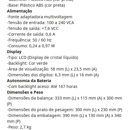
-Base: Plástico ABS (cor preta)
Alimentação
-Fonte adaptadora multivoltagem
-Tensão de entrada: 100 a 240 VCA
-Tensão de saída: +7,6 VCC
-Corrente de saída: 0,6 A
-Frequência: 50 / 60 Hz
-Consumo: 0,24 a 0,97 W
Display
-Tipo: LCD (Display de cristal líquido)
-Backlight: Cor verde
-Área de visualização: 58 mm (L) x 23,5 mm (A)
-Dimensões dos dígitos: 6,3 mm (L) x 16 mm (A)
Autonomia da Bateria
-Com backlight aceso: Até 167 horas
Dimensões e Peso
-Dimensões da balança: 333 mm (L) x 115 mm (A) x 300 mm
(P)
-Dimensões do prato de pesagem: 300 mm (L) x 230 mm (P)
-Dimensões da embalagem: 390 mm (L) x 130 mm (A) x 340
mm (P)
-Peso: 2,7 kg