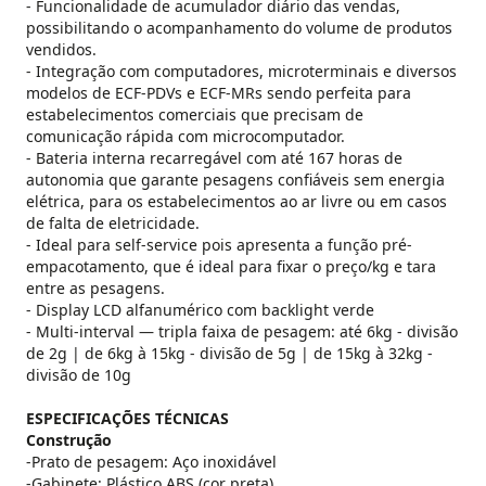
- Funcionalidade de acumulador diário das vendas,
possibilitando o acompanhamento do volume de produtos
vendidos.
- Integração com computadores, microterminais e diversos
modelos de ECF-PDVs e ECF-MRs sendo perfeita para
estabelecimentos comerciais que precisam de
comunicação rápida com microcomputador.
- Bateria interna recarregável com até 167 horas de
autonomia que garante pesagens confiáveis sem energia
elétrica, para os estabelecimentos ao ar livre ou em casos
de falta de eletricidade.
- Ideal para self-service pois apresenta a função pré-
empacotamento, que é ideal para fixar o preço/kg e tara
entre as pesagens.
- Display LCD alfanumérico com backlight verde
- Multi-interval — tripla faixa de pesagem: até 6kg - divisão
de 2g | de 6kg à 15kg - divisão de 5g | de 15kg à 32kg -
divisão de 10g
ESPECIFICAÇÕES TÉCNICAS
Construção
-Prato de pesagem: Aço inoxidável
-Gabinete: Plástico ABS (cor preta)