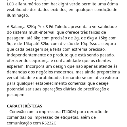
LCD alfanumérico com backlight verde permite uma ótima
visibilidade dos dados exibidos, em qualquer condição de
iluminação.
A Balança 32Kg Prix 3 Fit Toledo apresenta a versatilidade
do sistema multi-interval, que oferece três faixas de
pesagem: até 6kg com precisão de 2g, de 6kg a 15kg com
5g, e de 15kg até 32kg com divisão de 10g. Isso assegura
que cada pesagem seja feita com extrema precisão,
independentemente do produto que está sendo pesado,
oferecendo segurança e confiabilidade que os clientes
esperam. Incorpora um design que não apenas atende às
demandas dos negócios modernos, mas ainda proporciona
versatilidade e durabilidade, tornando-se um ativo valioso
para qualquer estabelecimento comercial que deseje
potencializar suas operações diárias de precificação e
pesagem.
CARACTERÍSTICAS
- Conexão com a impressora IT400M para geração de
comandas ou impressão de etiquetas, além de
comunicação com RS232C