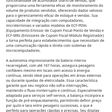
funcionalidade de acumulador diário de vendas, que
proporciona uma ferramenta eficaz de monitoramento do
volume de produtos vendidos, oferecendo dados valiosos
para o gerenciamento eficaz de estoque e vendas. Sua
capacidade de integração com computadores,
microterminais e variados modelos de ECF-PDVs
(Equipamento Emissor de Cupom Fiscal-Ponto de Venda) e
ECF-MRs (Emissores de Cupom Fiscal-Módulo Registrador)
a torna perfeita para estabelecimentos que necessitam de
uma comunicação rápida e direta com sistemas de
microcomputadores.
A autonomia impressionante da bateria interna
recarregável, com até 167 horas, assegura pesagens
confiáveis mesmo em locais sem acesso à energia
contínua, sendo ideal para operações em áreas externas
ou durante quedas de eletricidade. Essa característica
garante que seu negócio não sofra interrupções,
mantendo o fluxo ininterrupto e contínuo. Especialmente
adaptada para serviços self-service, a balança incorpora a
função de pré-empacotamento, permitindo definir preço
por quilo e tara entre pesagens sucessivas, o que é
perfeito para operações rápidas e precisas. Seu display