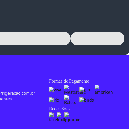
Formas de Pagamento
0
efrigeracao.com.br
uentes
Redes Sociais