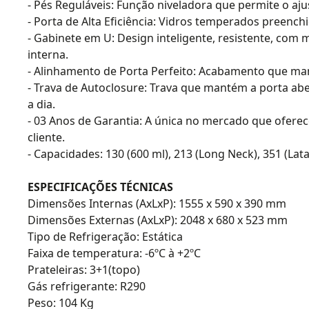
- Pés Reguláveis: Função niveladora que permite o aj
- Porta de Alta Eficiência: Vidros temperados preenc
- Gabinete em U: Design inteligente, resistente, co
interna.
- Alinhamento de Porta Perfeito: Acabamento que ma
- Trava de Autoclosure: Trava que mantém a porta abe
a dia.
- 03 Anos de Garantia: A única no mercado que oferec
cliente.
- Capacidades: 130 (600 ml), 213 (Long Neck), 351 (Lata
ESPECIFICAÇÕES TÉCNICAS
Dimensões Internas (AxLxP): 1555 x 590 x 390 mm
Dimensões Externas (AxLxP): 2048 x 680 x 523 mm
Tipo de Refrigeração: Estática
Faixa de temperatura: -6ºC à +2ºC
Prateleiras: 3+1(topo)
Gás refrigerante: R290
Peso: 104 Kg