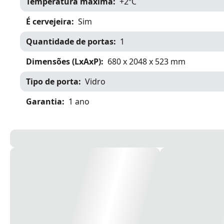
Temperatura máxima
+2ºC
É cervejeira
Sim
Quantidade de portas
1
Dimensões (LxAxP)
680 x 2048 x 523 mm
Tipo de porta
Vidro
Garantia
1 ano