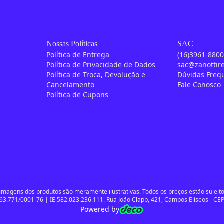
Nossas Políticas
SAC
Política de Entrega
(16)3961-880
Política de Privacidade de Dados
sac@zanottir
Política de Troca, Devolução e
Dúvidas Freq
Cancelamento
Fale Conosco
Política de Cupons
magens dos produtos são meramente ilustrativas. Todos os preços estão sujeitos
63.771/0001-76 | IE 582.023.236.111. Rua João Clapp, 421, Campos Elíseos - CEP
Powered by