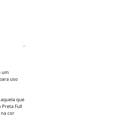
é um
para uso
 aquela que
 Preta Full
 na cor