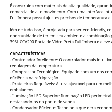
É construída com materiais de alta qualidade, garanti
comercial de alto movimento. Com uma interface intuit
Full Imbera possui ajustes precisos de temperatura e 
lém de tudo isso, é projetada para ser eco-friendly, 
oportunidade de ter em seu ambiente a combinação pe
393L CCV290 Porta de Vidro Preta Full Imbera e eleve
CARACTERÍSTICAS
- Controlador Inteligente: O controlador mais intuiti
regulagem da temperatura.
- Compressor Tecnológico: Equipado com um dos co
eficiência na refrigeração.
- Prateleiras Reguláveis: Altura ajustável para um me
embalagens.
- Iluminação LED Superior: Iluminação LED perimetral
destacando-os no ponto de venda.
- Condensador Eficiente: Tecnologia que gera econom