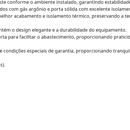
uste conforme o ambiente instalado, garantindo estabilidad
hidos com gás argônio e porta sólida com excelente isolame
m melhor acabamento e isolamento térmico, preservando a t
ntém o design elegante e a durabilidade do equipamento.
rta para facilitar o abastecimento, proporcionando pratici
e condições especiais de garantia, proporcionando tranqui
s).