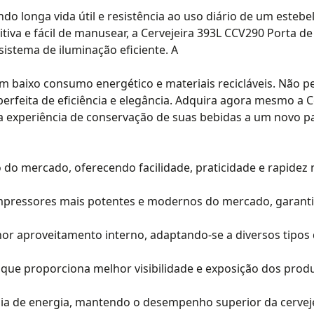
ndo longa vida útil e resistência ao uso diário de um esteb
iva e fácil de manusear, a Cervejeira 393L CCV290 Porta de
sistema de iluminação eficiente. A
com baixo consumo energético e materiais recicláveis. Não p
rfeita de eficiência e elegância. Adquira agora mesmo a C
 a experiência de conservação de suas bebidas a um novo p
vo do mercado, oferecendo facilidade, praticidade e rapidez 
mpressores mais potentes e modernos do mercado, garant
lhor aproveitamento interno, adaptando-se a diversos tipos
 que proporciona melhor visibilidade e exposição dos prod
ia de energia, mantendo o desempenho superior da cerveje