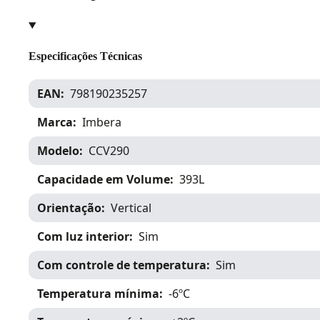
Especificações Técnicas
EAN
798190235257
Marca
Imbera
Modelo
CCV290
Capacidade em Volume
393L
Orientação
Vertical
Com luz interior
Sim
Com controle de temperatura
Sim
Temperatura mínima
-6ºC