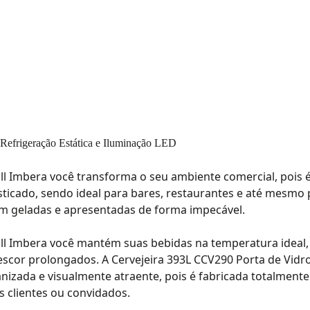
Refrigeração Estática e Iluminação LED
ull Imbera você transforma o seu ambiente comercial, pois 
ticado, sendo ideal para bares, restaurantes e até mesmo 
bem geladas e apresentadas de forma impecável.
ull Imbera você mantém suas bebidas na temperatura ideal,
escor prolongados. A Cervejeira 393L CCV290 Porta de Vidro
nizada e visualmente atraente, pois é fabricada totalmente
 clientes ou convidados.