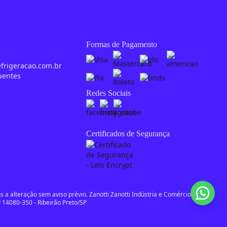
Formas de Pagamento
0
efrigeracao.com.br
uentes
Redes Sociais
Certificados de Segurança
 a alteração sem aviso prévio. Zanotti Zanotti Indústria e Comércio de
 14080-350 - Ribeirão Preto/SP