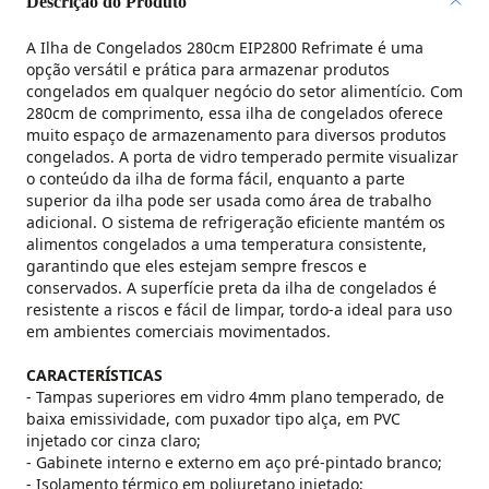
Descrição do Produto
A Ilha de Congelados 280cm EIP2800 Refrimate é uma
opção versátil e prática para armazenar produtos
congelados em qualquer negócio do setor alimentício. Com
280cm de comprimento, essa ilha de congelados oferece
muito espaço de armazenamento para diversos produtos
congelados. A porta de vidro temperado permite visualizar
o conteúdo da ilha de forma fácil, enquanto a parte
superior da ilha pode ser usada como área de trabalho
adicional. O sistema de refrigeração eficiente mantém os
alimentos congelados a uma temperatura consistente,
garantindo que eles estejam sempre frescos e
conservados. A superfície preta da ilha de congelados é
resistente a riscos e fácil de limpar, tordo-a ideal para uso
em ambientes comerciais movimentados.
CARACTERÍSTICAS
- Tampas superiores em vidro 4mm plano temperado, de
baixa emissividade, com puxador tipo alça, em PVC
injetado cor cinza claro;
- Gabinete interno e externo em aço pré-pintado branco;
- Isolamento térmico em poliuretano injetado;