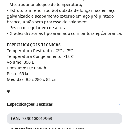
- Mostrador analógico de temperatura;
- Estrutura inferior (porão) dotada de longarinas em aço
galvanizado e acabamento externo em aço pré-pintado
branco, união sem processo de soldagem;
- Pés com regulagem de altura;
- Grades divisórias tipo aramado com pintura epóxi branca.
ESPECIFICAÇÕES TÉCNICAS
Temperatura Resfriados: 0ºC a 7ºC
Temperatura Congelamento: -18ºC
Volume: 860 L
Consumo: 0,61 Kw/h
Peso 165 kg
Medidas: 85 x 280 x 82 cm
Especificações Técnicas
EAN
7890100017953
Dimensões (LxAxP)
85 x 280 x 82 cm