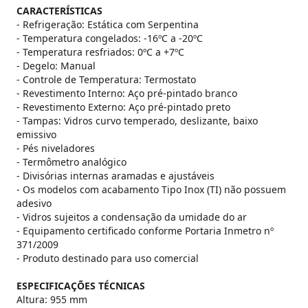
CARACTERÍSTICAS
- Refrigeração: Estática com Serpentina
- Temperatura congelados: -16ºC a -20ºC
- Temperatura resfriados: 0ºC a +7ºC
- Degelo: Manual
- Controle de Temperatura: Termostato
- Revestimento Interno: Aço pré-pintado branco
- Revestimento Externo: Aço pré-pintado preto
- Tampas: Vidros curvo temperado, deslizante, baixo
emissivo
- Pés niveladores
- Termômetro analógico
- Divisórias internas aramadas e ajustáveis
- Os modelos com acabamento Tipo Inox (TI) não possuem
adesivo
- Vidros sujeitos a condensação da umidade do ar
- Equipamento certificado conforme Portaria Inmetro nº
371/2009
- Produto destinado para uso comercial
ESPECIFICAÇÕES TÉCNICAS
Altura: 955 mm