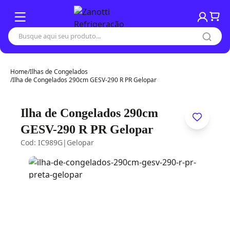
Home
/
Ilhas de Congelados
/
Ilha de Congelados 290cm GESV-290 R PR Gelopar
Ilha de Congelados 290cm
GESV-290 R PR Gelopar
Cod: IC989G
|
Gelopar