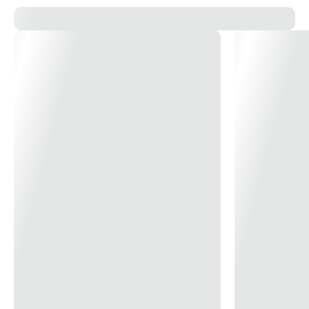
Imagem ampliada do produto
Use scroll para zoom, arraste pa