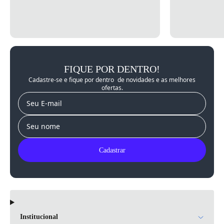
FIQUE POR DENTRO!
Cadastre-se e fique por dentro de novidades e as melhores
ofertas.
E-mail
Nome
Cadastrar
Institucional