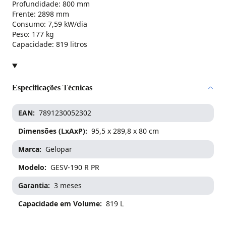
Profundidade: 800 mm
Frente: 2898 mm
Consumo: 7,59 kW/dia
Peso: 177 kg
Capacidade: 819 litros
Especificações Técnicas
EAN
7891230052302
Dimensões (LxAxP)
95,5 x 289,8 x 80 cm
Marca
Gelopar
Modelo
GESV-190 R PR
Garantia
3 meses
Capacidade em Volume
819 L