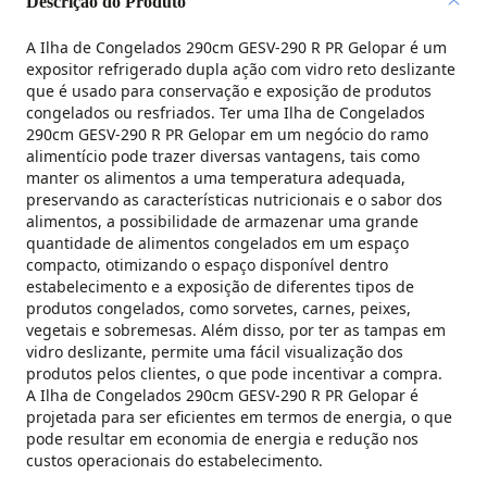
Descrição do Produto
A Ilha de Congelados 290cm GESV-290 R PR Gelopar é um
expositor refrigerado dupla ação com vidro reto deslizante
que é usado para conservação e exposição de produtos
congelados ou resfriados. Ter uma Ilha de Congelados
290cm GESV-290 R PR Gelopar em um negócio do ramo
alimentício pode trazer diversas vantagens, tais como
manter os alimentos a uma temperatura adequada,
preservando as características nutricionais e o sabor dos
alimentos, a possibilidade de armazenar uma grande
quantidade de alimentos congelados em um espaço
compacto, otimizando o espaço disponível dentro
estabelecimento e a exposição de diferentes tipos de
produtos congelados, como sorvetes, carnes, peixes,
vegetais e sobremesas. Além disso, por ter as tampas em
vidro deslizante, permite uma fácil visualização dos
produtos pelos clientes, o que pode incentivar a compra.
A Ilha de Congelados 290cm GESV-290 R PR Gelopar é
projetada para ser eficientes em termos de energia, o que
pode resultar em economia de energia e redução nos
custos operacionais do estabelecimento.