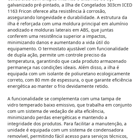
galvanizado pré-pintado, a Ilha de Congelados 303cm ICED
1163 Fricon oferece alta resistência à corrosão,
assegurando longevidade e durabilidade. A estrutura da
ilha é reforçada com uma moldura principal em alumínio
anodizado e molduras laterais em ABS, que juntas
conferem uma resistência superior a impactos,
minimizando danos e aumentando a vida útil do
equipamento. O termostato ajustável com funcionalidade
de dupla ação, permite um controle preciso da
temperatura, garantindo que cada produto armazenado
permaneça nas condições ideais. Além disso, a ilha é
equipada com um isolante de poliuretano ecologicamente
correto, com 80 mm de espessura, o que garante eficiência
energética ao manter o frio devidamente retido.
A funcionalidade se complementa com uma tampa de
vidro temperado baixo emissivo, que trabalha em conjunto
com um sistema de vedação de alta eficiência,
minimizando perdas energéticas e mantendo a
integridade dos produtos. Para facilitar a manutenção, a
unidade é equipada com um sistema de condensadora
removível, permitindo fácil acesso para serviços técnicos,