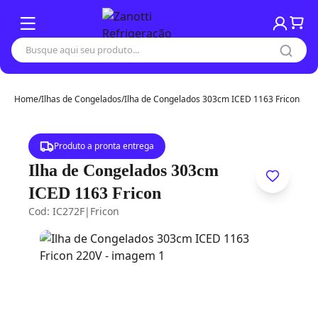
Home
/
Ilhas de Congelados
/
Ilha de Congelados 303cm ICED 1163 Fricon
Produto a pronta entrega
Ilha de Congelados 303cm
ICED 1163 Fricon
Cod: IC272F
|
Fricon