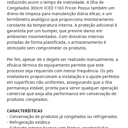
reduzindo assim o tempo de inatividade. A Ilha de
Congelados 303cm ICED 1163 Fricon Possui também um
dreno de limpeza para manutenção diária eficaz, e um
termômetro analógico que proporciona monitoramento
constante da temperatura interna. A proteção adicional é
garantida por um bumper, que previne danos em
ambientes movimentados. Com divisórias internas
pintadas de forma plastificada, o armazenamento é
otimizado sem comprometer os produtos.
Por fim, apesar de o degelo ser realizado manualmente, a
eficácia térmica do equipamento permite que este
processo seja requerido com menor frequência. Os pés
niveladores proporcionam a instalação e o ajuste perfeitos
em superfícies não uniformes, assegurando que a ilha
permaneça estável, pronta para servir qualquer operação
comercial que exija alta performance em conservação de
produtos congelados.
CARACTERÍSTICAS
- Conservação de produtos já congelados ou refrigerados
- Refrigeração estática
- Gabinete interno branco com formas arredondadas