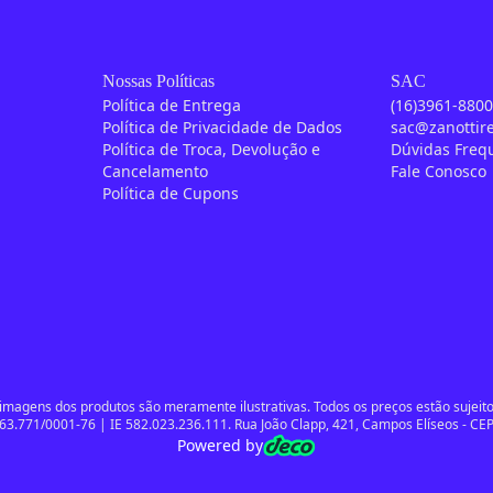
Nossas Políticas
SAC
Política de Entrega
(16)3961-880
Política de Privacidade de Dados
sac@zanottir
Política de Troca, Devolução e
Dúvidas Freq
Cancelamento
Fale Conosco
Política de Cupons
magens dos produtos são meramente ilustrativas. Todos os preços estão sujeitos
63.771/0001-76 | IE 582.023.236.111. Rua João Clapp, 421, Campos Elíseos - CEP
Powered by